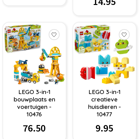
14.95
LEGO 3-in-1
LEGO 3-in-1
bouwplaats en
creatieve
voertuigen -
huisdieren -
10476
10477
76.50
9.95