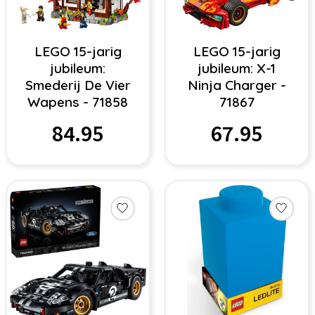
LEGO 15-jarig
LEGO 15-jarig
jubileum:
jubileum: X-1
Smederij De Vier
Ninja Charger -
Wapens - 71858
71867
84.95
67.95