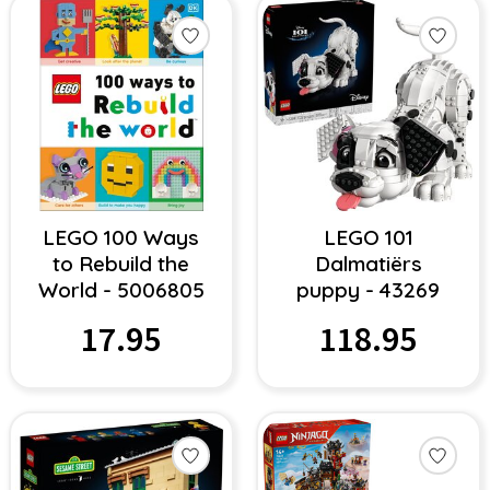
LEGO 100 Ways
LEGO 101
to Rebuild the
Dalmatiërs
World - 5006805
puppy - 43269
17.95
118.95