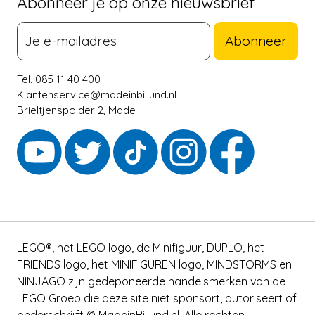
Abonneer je op onze nieuwsbrief
Abonneer
Tel. 085 11 40 400
Klantenservice@madeinbillund.nl
Brieltjenspolder 2, Made
LEGO®, het LEGO logo, de Minifiguur, DUPLO, het
FRIENDS logo, het MINIFIGUREN logo, MINDSTORMS en
NINJAGO zijn gedeponeerde handelsmerken van de
LEGO Groep die deze site niet sponsort, autoriseert of