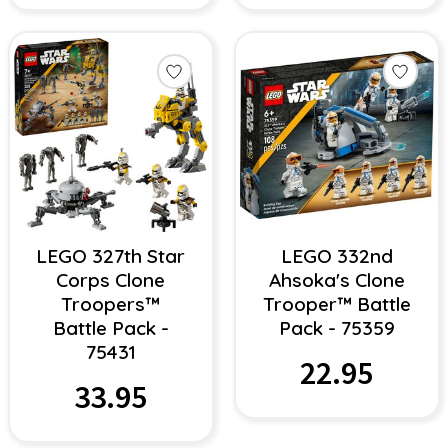
LEGO 327th Star
LEGO 332nd
Corps Clone
Ahsoka's Clone
Troopers™
Trooper™ Battle
Battle Pack -
Pack - 75359
75431
22.95
33.95