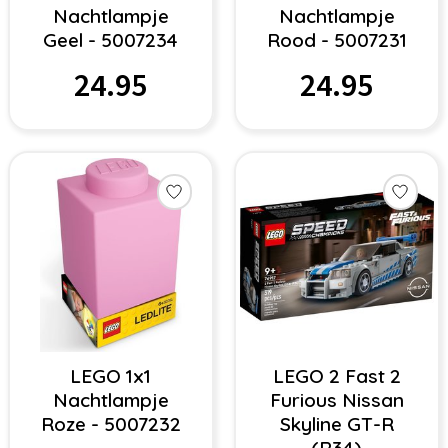
Nachtlampje
Nachtlampje
Geel - 5007234
Rood - 5007231
24.95
24.95
LEGO 1x1
LEGO 2 Fast 2
Nachtlampje
Furious Nissan
Roze - 5007232
Skyline GT-R