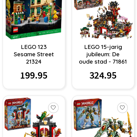
LEGO 123
LEGO 15-jarig
Sesame Street
jubileum: De
21324
oude stad - 71861
199.95
324.95