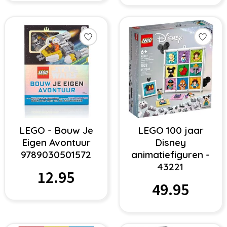
LEGO - Bouw Je
LEGO 100 jaar
Eigen Avontuur
Disney
9789030501572
animatiefiguren -
43221
12.95
49.95