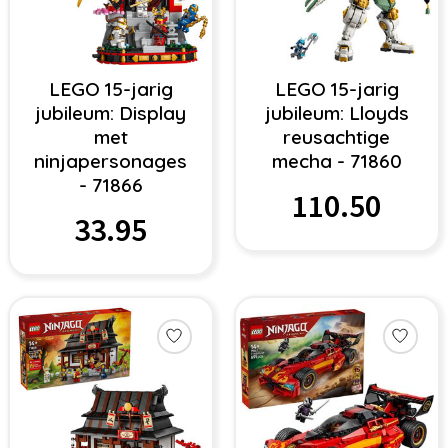
LEGO 15-jarig
LEGO 15-jarig
jubileum: Display
jubileum: Lloyds
met
reusachtige
ninjapersonages
mecha - 71860
- 71866
110.50
33.95