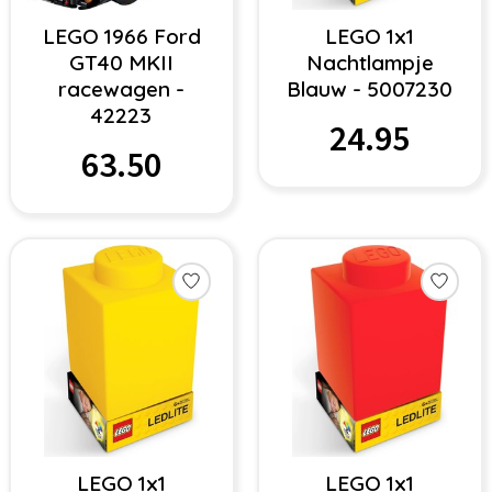
LEGO 1966 Ford
LEGO 1x1
GT40 MKII
Nachtlampje
racewagen -
Blauw - 5007230
42223
24.95
63.50
LEGO 1x1
LEGO 1x1