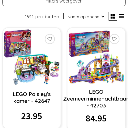
Filters weergeven
1911 producten
Naam oplopend
LEGO
LEGO Paisley's
Zeemeerminnenachtbaa
kamer - 42647
- 42703
23.95
84.95