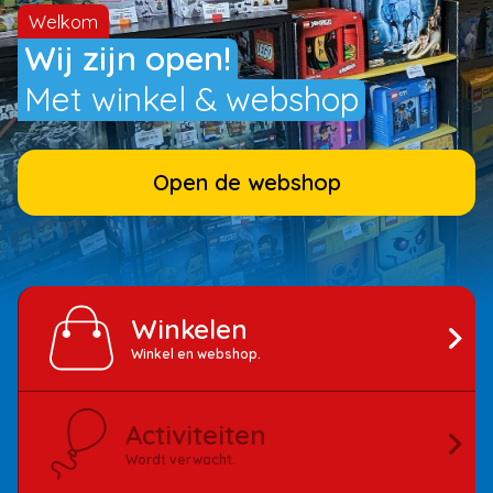
Welkom
Wij zijn open!
Met winkel & webshop
Open de webshop
Winkelen
Winkel en webshop.
Activiteiten
Wordt verwacht.