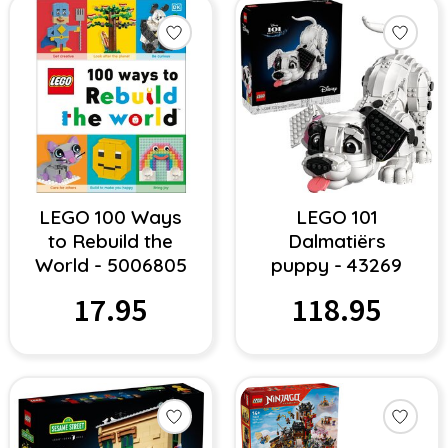
LEGO 100 Ways
LEGO 101
to Rebuild the
Dalmatiërs
World - 5006805
puppy - 43269
17.95
118.95