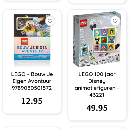
LEGO - Bouw Je
LEGO 100 jaar
Eigen Avontuur
Disney
9789030501572
animatiefiguren -
43221
12.95
49.95