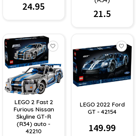
(R34)
24.95
21.5
LEGO 2 Fast 2
LEGO 2022 Ford
Furious Nissan
GT - 42154
Skyline GT-R
(R34) auto -
149.99
42210