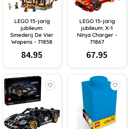
LEGO 15-jarig
LEGO 15-jarig
jubileum:
jubileum: X-1
Smederij De Vier
Ninja Charger -
Wapens - 71858
71867
84.95
67.95