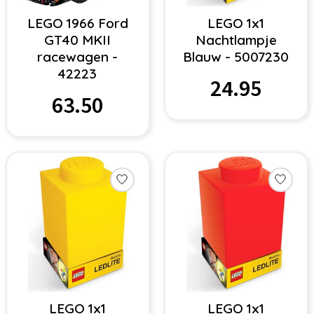
LEGO 1966 Ford
LEGO 1x1
GT40 MKII
Nachtlampje
racewagen -
Blauw - 5007230
42223
24.95
63.50
LEGO 1x1
LEGO 1x1