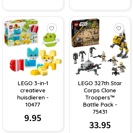
LEGO 3-in-1
LEGO 327th Star
creatieve
Corps Clone
huisdieren -
Troopers™
10477
Battle Pack -
75431
9.95
33.95