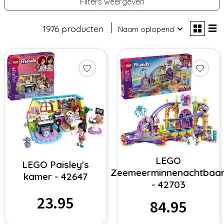
Filters weergeven
1976 producten
Naam oplopend
LEGO
LEGO Paisley's
Zeemeerminnenachtbaa
kamer - 42647
- 42703
23.95
84.95