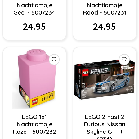
Nachtlampje
Nachtlampje
Geel - 5007234
Rood - 5007231
24.95
24.95
LEGO 1x1
LEGO 2 Fast 2
Nachtlampje
Furious Nissan
Roze - 5007232
Skyline GT-R