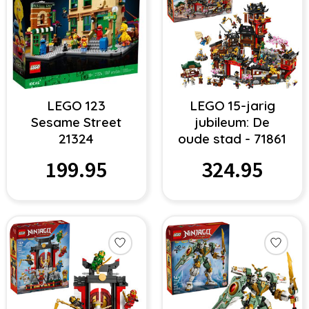
LEGO 123
LEGO 15-jarig
Sesame Street
jubileum: De
21324
oude stad - 71861
199.95
324.95