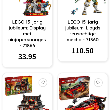
LEGO 15-jarig
LEGO 15-jarig
jubileum: Display
jubileum: Lloyds
met
reusachtige
ninjapersonages
mecha - 71860
- 71866
110.50
33.95