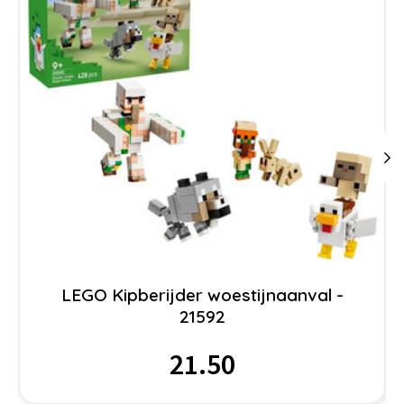
LEGO Kipberijder woestijnaanval -
21592
21.50