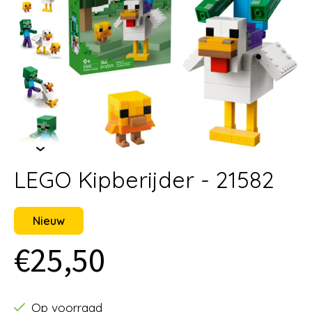
LEGO Kipberijder - 21582
Nieuw
€25,50
Op voorraad