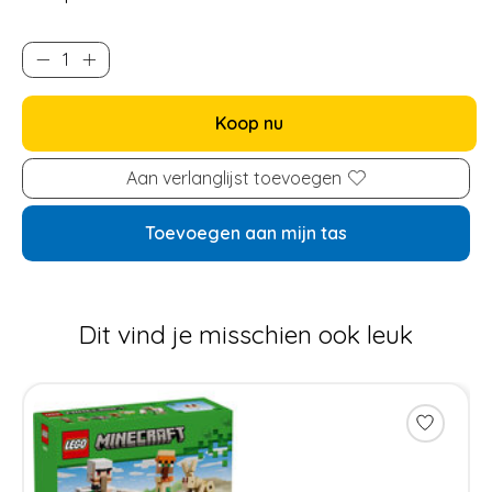
Koop nu
Aan verlanglijst toevoegen
Toevoegen aan mijn tas
Dit vind je misschien ook leuk
Items van productcarrousel