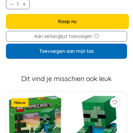
Koop nu
Aan verlanglijst toevoegen
Toevoegen aan mijn tas
Dit vind je misschien ook leuk
Items van productcarrousel
Nieuw