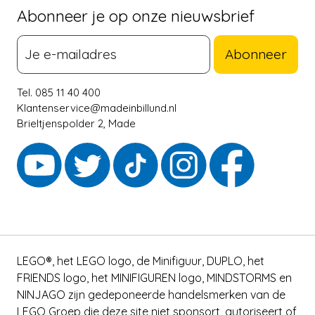
Abonneer je op onze nieuwsbrief
Abonneer
Tel. 085 11 40 400
Klantenservice@madeinbillund.nl
Brieltjenspolder 2, Made
LEGO®, het LEGO logo, de Minifiguur, DUPLO, het
FRIENDS logo, het MINIFIGUREN logo, MINDSTORMS en
NINJAGO zijn gedeponeerde handelsmerken van de
LEGO Groep die deze site niet sponsort, autoriseert of