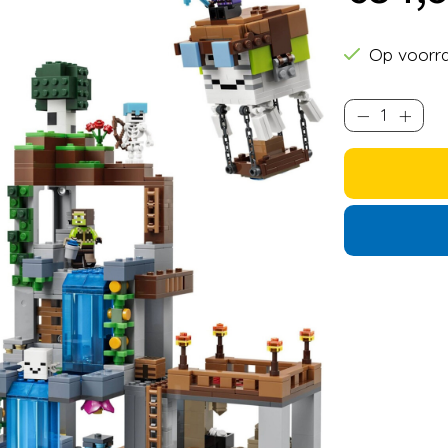
Op voorr