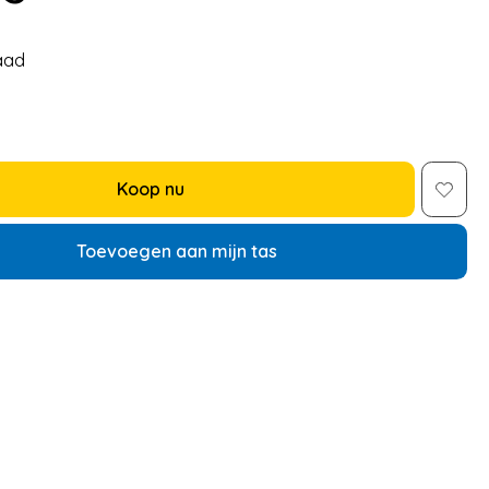
aad
Koop nu
Toevoegen aan mijn tas