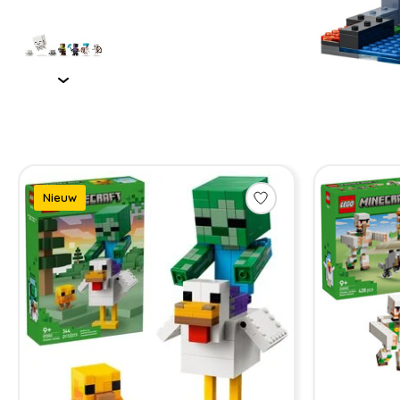
Items van productcarrousel
Nieuw