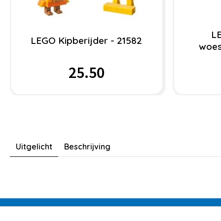
LE
LEGO Kipberijder - 21582
woes
25.50
Uitgelicht
Beschrijving