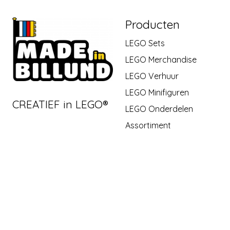
Producten
LEGO Sets
LEGO Merchandise
LEGO Verhuur
LEGO Minifiguren
CREATIEF in LEGO®
LEGO Onderdelen
Assortiment