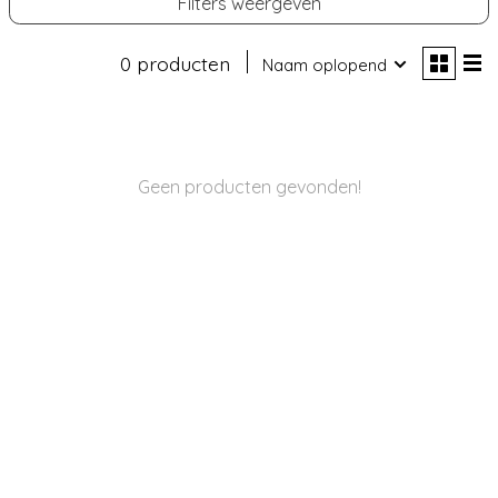
Filters weergeven
0 producten
Naam oplopend
Geen producten gevonden!