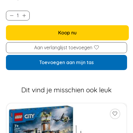
Koop nu
Aan verlanglijst toevoegen
Toevoegen aan mijn tas
Dit vind je misschien ook leuk
Items van productcarrousel