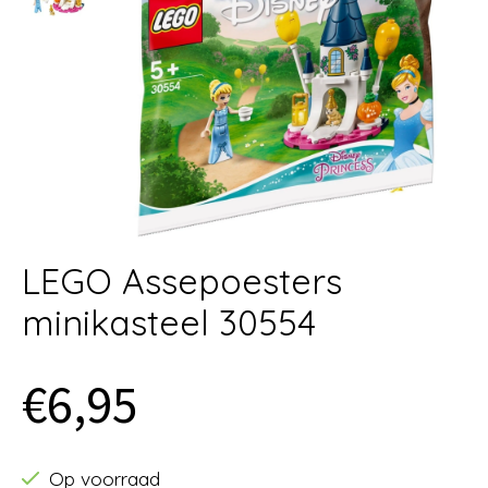
LEGO Assepoesters
minikasteel 30554
€6,95
Op voorraad