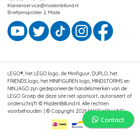
Klantenservice@madeinbillund.nl
Brieltjenspolder 2, Made
LEGO®, het LEGO logo, de Minifiguur, DUPLO, het
FRIENDS logo, het MINIFIGUREN logo, MINDSTORMS en
NINJAGO zijn gedeponeerde handelsmerken van de
LEGO Groep die deze site niet sponsort, autoriseert of
onderschrijft © MadeinBillund.nl. Alle rechten
voorbehouden. | © Copyright 2026 MADEinBILLUND
Contact