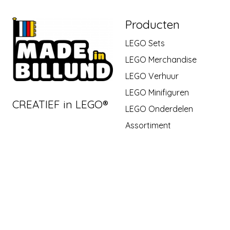
Producten
LEGO Sets
LEGO Merchandise
LEGO Verhuur
LEGO Minifiguren
CREATIEF in LEGO®
LEGO Onderdelen
Assortiment