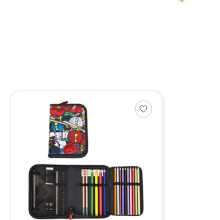
Items van productcarrousel