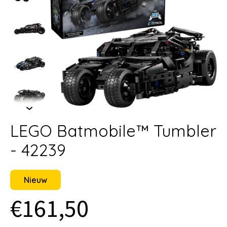
LEGO Batmobile™ Tumbler
- 42239
Nieuw
€161,50