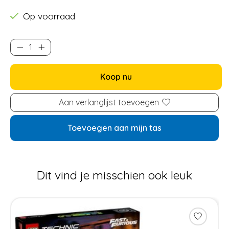
Op voorraad
Koop nu
Aan verlanglijst toevoegen
Toevoegen aan mijn tas
Dit vind je misschien ook leuk
Items van productcarrousel