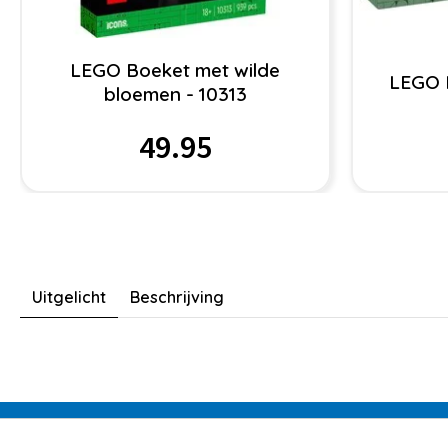
LEGO Boeket met wilde
LEGO M
bloemen - 10313
49.95
Uitgelicht
Beschrijving