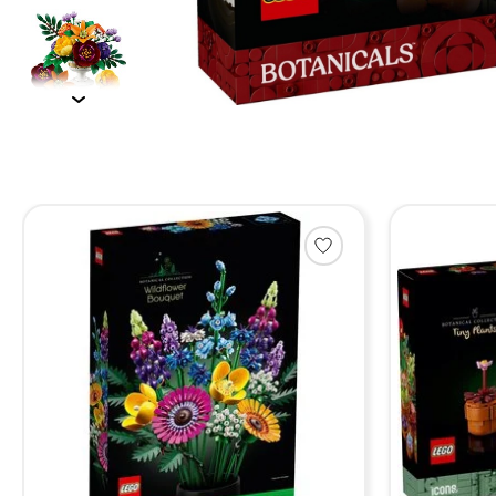
Items van productcarrousel