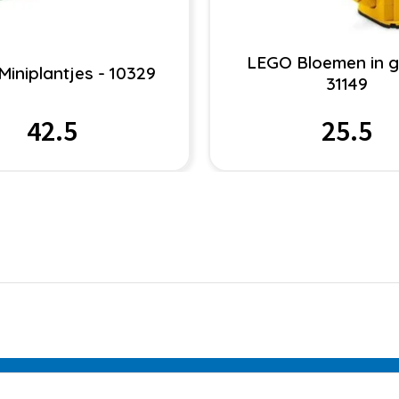
LEGO Bloemen in gi
iniplantjes - 10329
31149
42.5
25.5