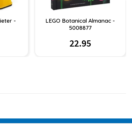
eter -
LEGO Botanical Almanac -
5008877
22.95