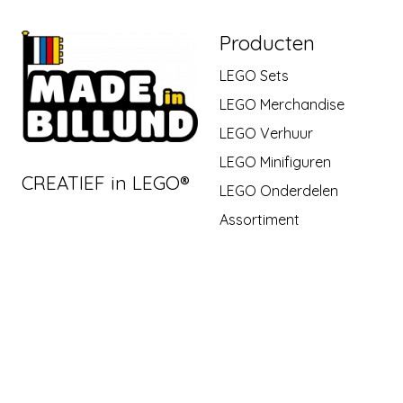
Producten
LEGO Sets
LEGO Merchandise
LEGO Verhuur
LEGO Minifiguren
CREATIEF in LEGO®
LEGO Onderdelen
Assortiment