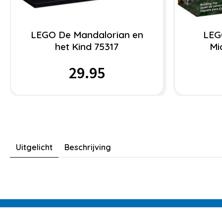
LEGO De Mandalorian en
LEG
het Kind 75317
Mi
29.95
Uitgelicht
Beschrijving