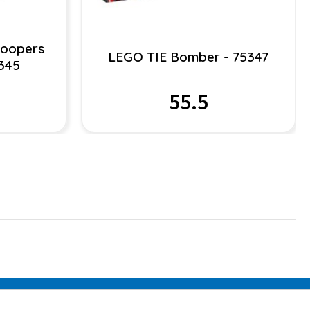
roopers
LEGO TIE Bomber - 75347
5345
55.5