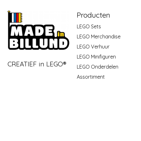
Producten
LEGO Sets
LEGO Merchandise
LEGO Verhuur
LEGO Minifiguren
CREATIEF in LEGO®
LEGO Onderdelen
Assortiment