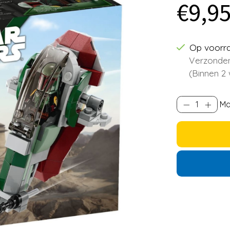
€9,9
Op voorr
Verzonden
(Binnen 2
Ma