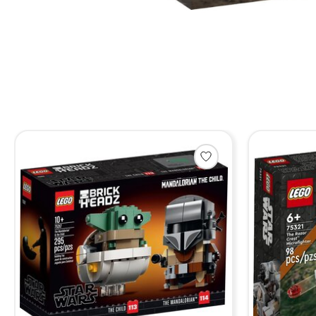
Items van productcarrousel