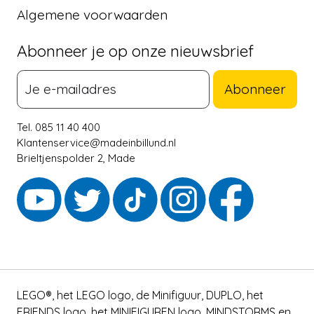
Algemene voorwaarden
Abonneer je op onze nieuwsbrief
Abonneer
Tel. 085 11 40 400
Klantenservice@madeinbillund.nl
Brieltjenspolder 2, Made
LEGO®, het LEGO logo, de Minifiguur, DUPLO, het
FRIENDS logo, het MINIFIGUREN logo, MINDSTORMS en