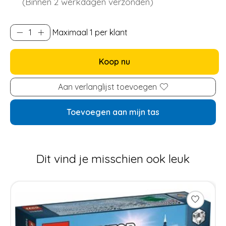
(Binnen 2 werkdagen verzonden)
Maximaal 1 per klant
Koop nu
Aan verlanglijst toevoegen
Toevoegen aan mijn tas
Dit vind je misschien ook leuk
Items van productcarrousel