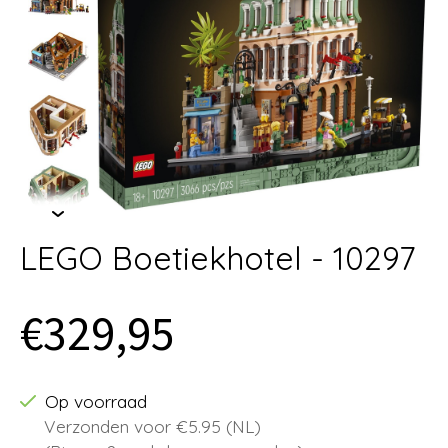
LEGO Boetiekhotel - 10297
€329,95
Op voorraad
Verzonden voor €5.95 (NL)