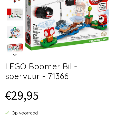
LEGO Boomer Bill-
spervuur - 71366
€29,95
Op voorraad