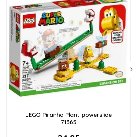
LEGO Piranha Plant-powerslide
71365