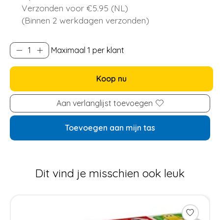
Verzonden voor €5.95 (NL)
(Binnen 2 werkdagen verzonden)
Maximaal 1 per klant
Koop nu
Aan verlanglijst toevoegen
Toevoegen aan mijn tas
Dit vind je misschien ook leuk
Items van productcarrousel