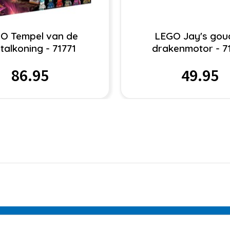
O Tempel van de
LEGO Jay's gou
stalkoning - 71771
drakenmotor - 7
86.95
49.95