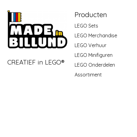
Producten
LEGO Sets
LEGO Merchandise
LEGO Verhuur
LEGO Minifiguren
CREATIEF in LEGO®
LEGO Onderdelen
Assortiment