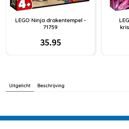
LEGO Ninja drakentempel -
LEG
71759
kri
35.95
Uitgelicht
Beschrijving