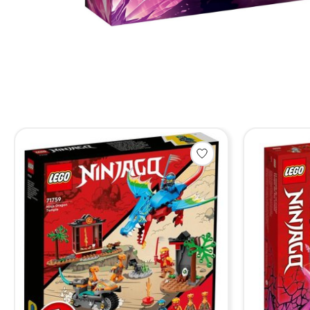
Items van productcarrousel