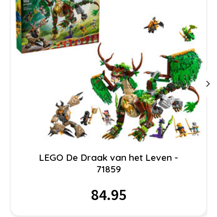
LEGO De Draak van het Leven -
71859
84.95