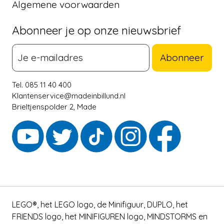
Algemene voorwaarden
Abonneer je op onze nieuwsbrief
Abonneer
Tel. 085 11 40 400
Klantenservice@madeinbillund.nl
Brieltjenspolder 2, Made
LEGO®, het LEGO logo, de Minifiguur, DUPLO, het
FRIENDS logo, het MINIFIGUREN logo, MINDSTORMS en