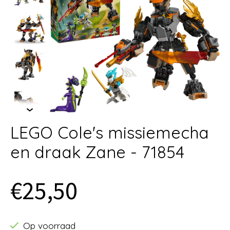
LEGO Cole's missiemecha
en draak Zane - 71854
€25,50
Op voorraad