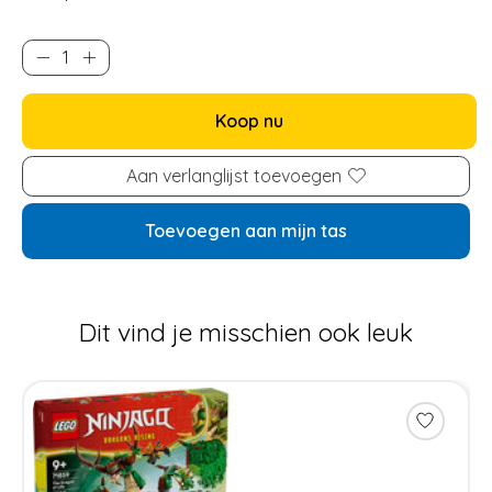
Koop nu
Aan verlanglijst toevoegen
Toevoegen aan mijn tas
Dit vind je misschien ook leuk
Items van productcarrousel