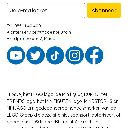
Abonneer
Tel. 085 11 40 400
Klantenservice@madeinbillund.nl
Brieltjenspolder 2, Made
LEGO®, het LEGO logo, de Minifiguur, DUPLO, het
FRIENDS logo, het MINIFIGUREN logo, MINDSTORMS en
NINJAGO zijn gedeponeerde handelsmerken van de
LEGO Groep die deze site niet sponsort, autoriseert of
onderschrijft © MadeinBillund.nl. Alle rechten