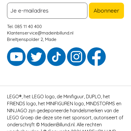
Abonneer
Tel. 085 11 40 400
Klantenservice@madeinbillund.nl
Brieltjenspolder 2, Made
LEGO®, het LEGO logo, de Minifiguur, DUPLO, het
FRIENDS logo, het MINIFIGUREN logo, MINDSTORMS en
NINJAGO zijn gedeponeerde handelsmerken van de
LEGO Groep die deze site niet sponsort, autoriseert of
onderschrijft © MadeinBillund.nl. Alle rechten