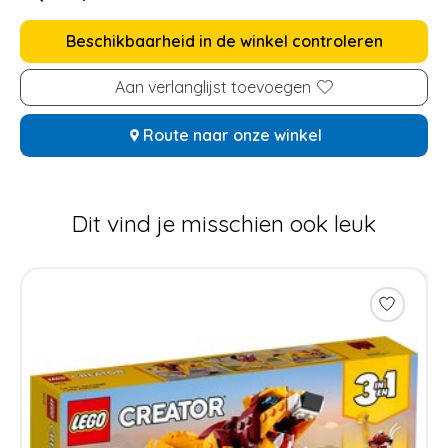
Beschikbaarheid in de winkel controleren
Aan verlanglijst toevoegen
Route naar onze winkel
Dit vind je misschien ook leuk
Items van productcarrousel