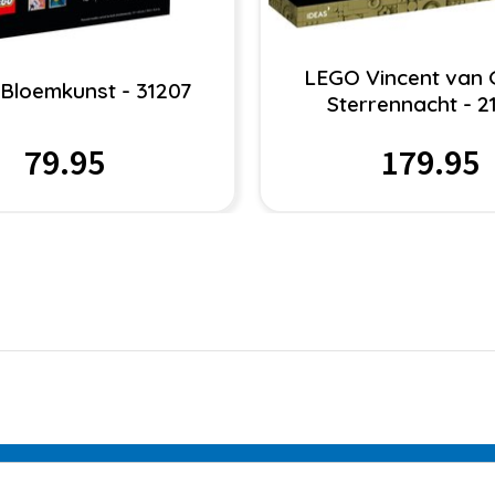
LEGO Vincent van 
Bloemkunst - 31207
Sterrennacht - 2
79.95
179.95