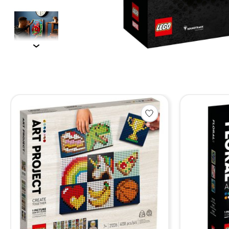
Items van productcarrousel