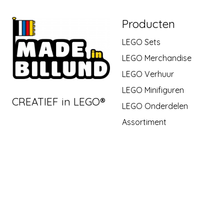
Producten
LEGO Sets
LEGO Merchandise
LEGO Verhuur
LEGO Minifiguren
CREATIEF in LEGO®
LEGO Onderdelen
Assortiment