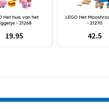
 Het huis van het
LEGO Het Mooshroo
iggetje - 21268
- 21270
19.95
42.5