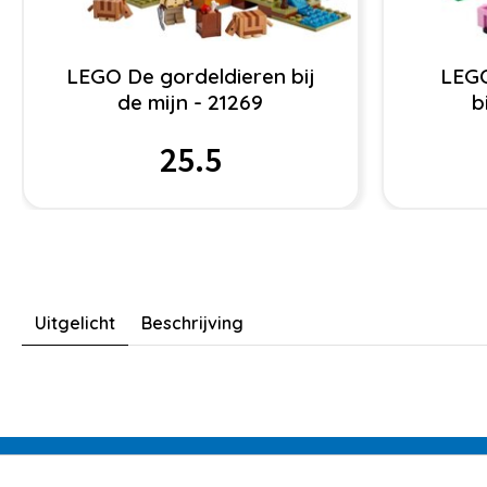
LEGO De gordeldieren bij
LEGO
de mijn - 21269
b
25.5
Uitgelicht
Beschrijving