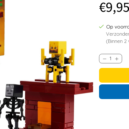
€9,9
Op voorr
Verzonden
(Binnen 2