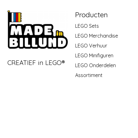
Producten
LEGO Sets
LEGO Merchandise
LEGO Verhuur
LEGO Minifiguren
CREATIEF in LEGO®
LEGO Onderdelen
Assortiment