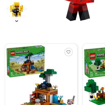
Items van productcarrousel