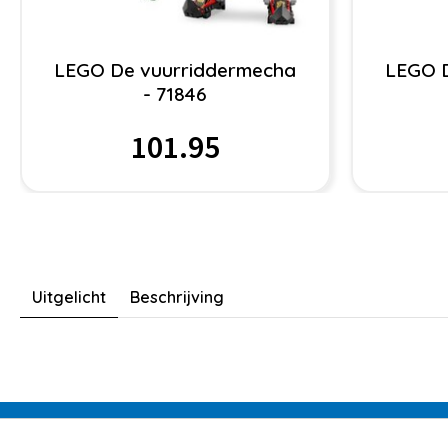
LEGO De vuurriddermecha
LEGO 
- 71846
101.95
Uitgelicht
Beschrijving