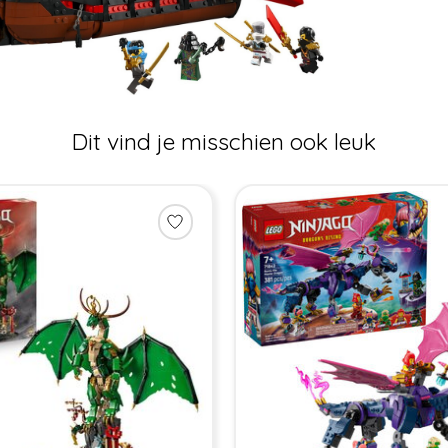
Dit vind je misschien ook leuk