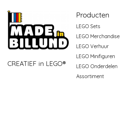
Producten
LEGO Sets
LEGO Merchandise
LEGO Verhuur
LEGO Minifiguren
CREATIEF in LEGO®
LEGO Onderdelen
Assortiment