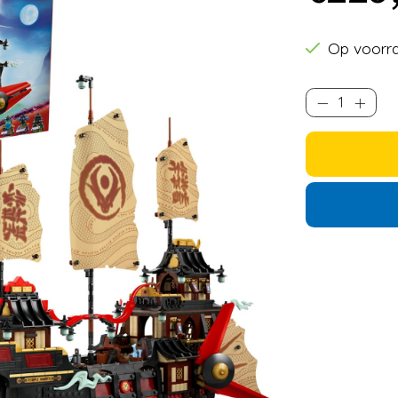
Op voorr