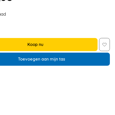
aad
Koop nu
Toevoegen aan mijn tas