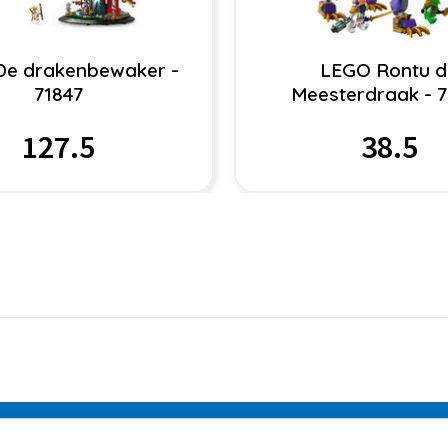
De drakenbewaker -
LEGO Rontu d
71847
Meesterdraak - 
127.5
38.5