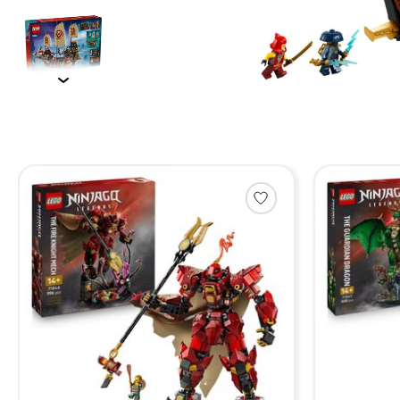
Items van productcarrousel