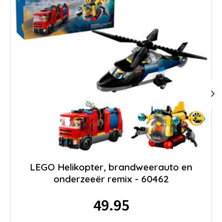
LEGO Helikopter, brandweerauto en
onderzeeër remix - 60462
49.95