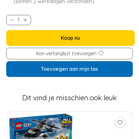
(Binnen 2 werkdagen verzonden)
Koop nu
Aan verlanglijst toevoegen
Toevoegen aan mijn tas
Dit vind je misschien ook leuk
Items van productcarrousel