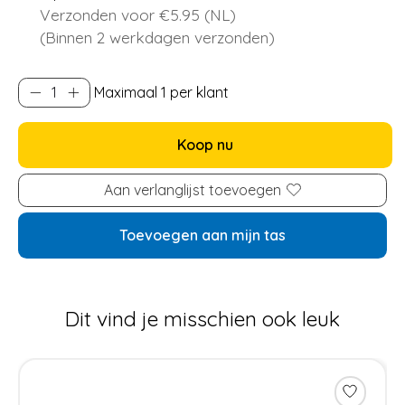
Verzonden voor €5.95 (NL)
(Binnen 2 werkdagen verzonden)
Maximaal 1 per klant
Koop nu
Aan verlanglijst toevoegen
Toevoegen aan mijn tas
Dit vind je misschien ook leuk
Items van productcarrousel