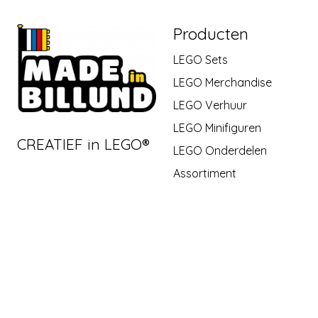
Producten
LEGO Sets
LEGO Merchandise
LEGO Verhuur
LEGO Minifiguren
CREATIEF in LEGO®
LEGO Onderdelen
Assortiment