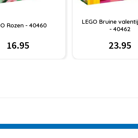
LEGO Bruine valenti
O Rozen - 40460
- 40462
16.95
23.95