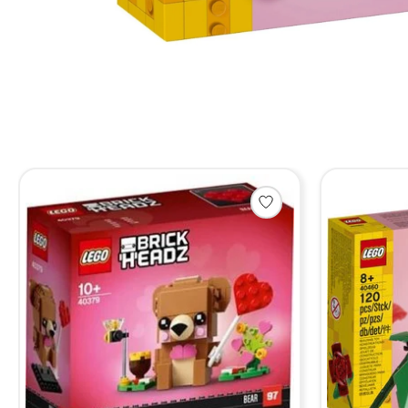
Items van productcarrousel