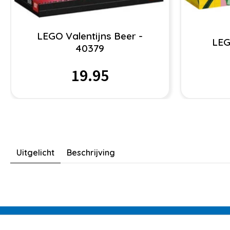
LEGO Valentijns Beer -
LEG
40379
19.95
Uitgelicht
Beschrijving