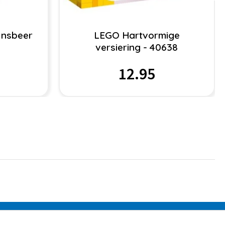
jnsbeer
LEGO Hartvormige
versiering - 40638
12.95