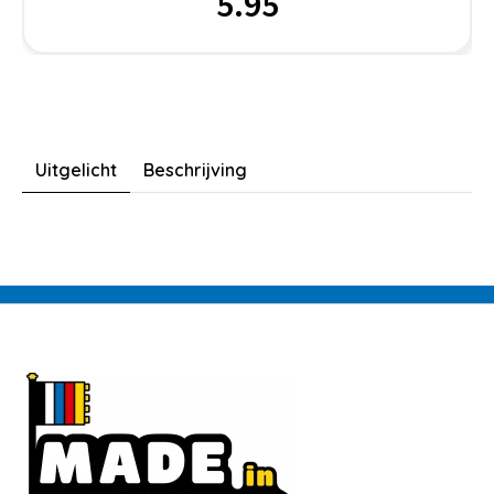
5.95
Uitgelicht
Beschrijving