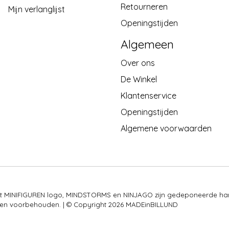
Retourneren
Mijn verlanglijst
Openingstijden
Algemeen
Over ons
De Winkel
Klantenservice
Openingstijden
Algemene voorwaarden
 het MINIFIGUREN logo, MINDSTORMS en NINJAGO zijn gedeponeerde ha
rechten voorbehouden. | © Copyright 2026 MADEinBILLUND