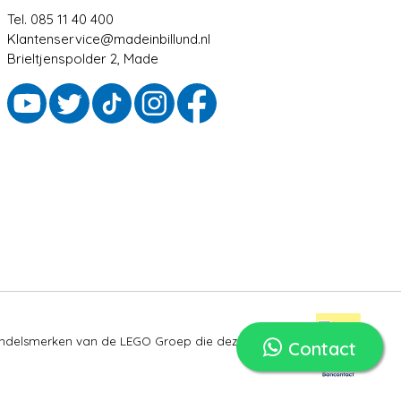
Tel. 085 11 40 400
Klantenservice@madeinbillund.nl
Brieltjenspolder 2, Made
ndelsmerken van de LEGO Groep die deze site niet
Contact