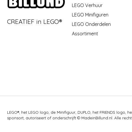
LEGO Verhuur
LEGO Minifiguren
CREATIEF in LEGO®
LEGO Onderdelen
Assortiment
LEGO®, het LEGO logo, de Minifiguur, DUPLO, het FRIENDS logo,
sponsort, autoriseert of onderschrijft © MadeinBillund.nl. Alle 