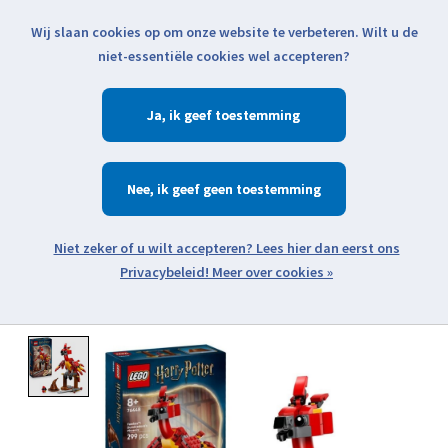
Wij slaan cookies op om onze website te verbeteren. Wilt u de
Klik voor actuele verzendinformatie...
niet-essentiële cookies wel accepteren?
Ja
Verlanglijst
Winkelwa
Nee
Zoeken
zoeken
Open webshop menu
Meer over cookies »
Product image slideshow Items