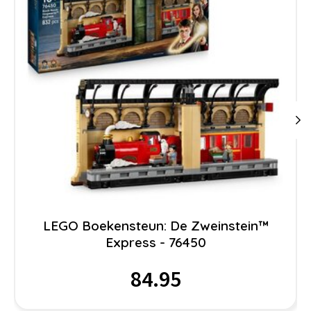
LEGO Boekensteun: De Zweinstein™
Express - 76450
84.95