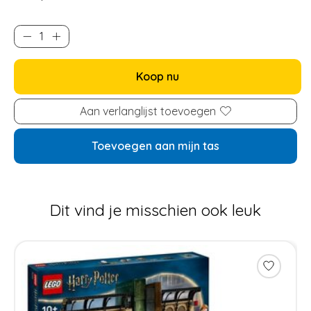
Koop nu
Aan verlanglijst toevoegen
Toevoegen aan mijn tas
Dit vind je misschien ook leuk
Items van productcarrousel