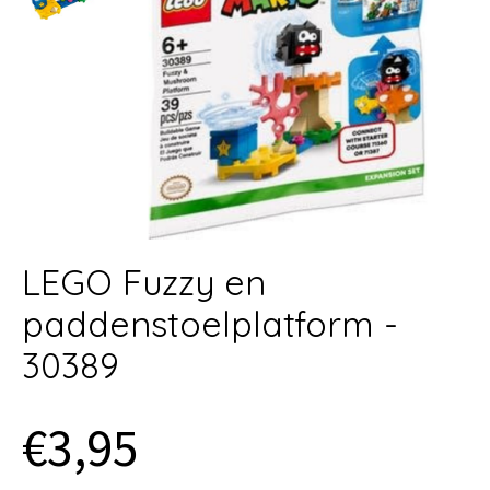
LEGO Fuzzy en
paddenstoelplatform -
30389
€3,95