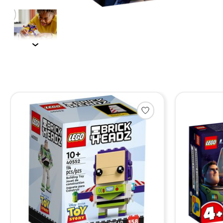
Items van productcarrousel