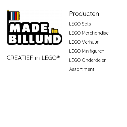
Producten
LEGO Sets
LEGO Merchandise
LEGO Verhuur
LEGO Minifiguren
CREATIEF in LEGO®
LEGO Onderdelen
Assortiment