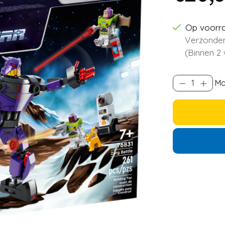
Op voorr
Verzonden
(Binnen 2
Ma