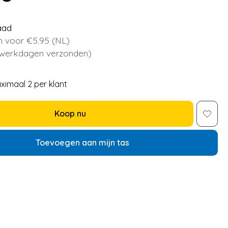
aad
 voor €5.95 (NL)
 werkdagen verzonden)
ximaal 2 per klant
Koop nu
Toevoegen aan mijn tas