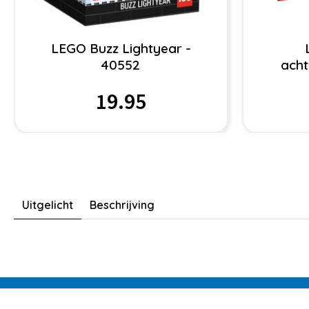
LEGO Buzz Lightyear -
40552
acht
19.95
Uitgelicht
Beschrijving