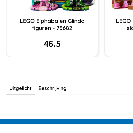
LEGO Elphaba en Glinda
LEGO 
figuren - 75682
sl
46.5
Uitgelicht
Beschrijving