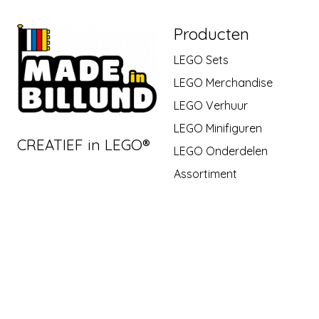
Producten
LEGO Sets
LEGO Merchandise
LEGO Verhuur
LEGO Minifiguren
CREATIEF in LEGO®
LEGO Onderdelen
Assortiment