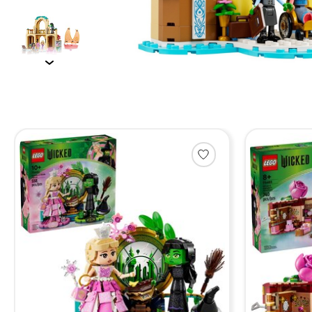
Items van productcarrousel