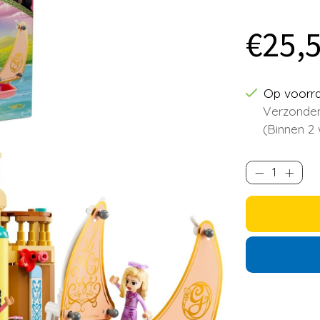
€25,
Op voorr
Verzonden
(Binnen 2