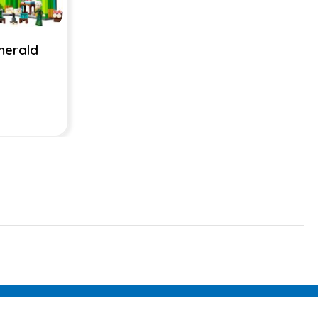
merald