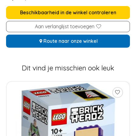
Beschikbaarheid in de winkel controleren
Aan verlanglijst toevoegen
Route naar onze winkel
Dit vind je misschien ook leuk
Items van productcarrousel