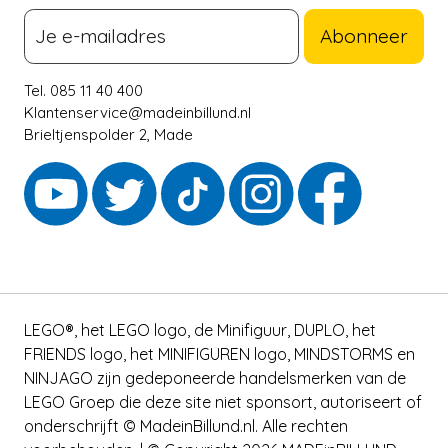
Abonneer
Tel. 085 11 40 400
Klantenservice@madeinbillund.nl
Brieltjenspolder 2, Made
LEGO®, het LEGO logo, de Minifiguur, DUPLO, het
FRIENDS logo, het MINIFIGUREN logo, MINDSTORMS en
NINJAGO zijn gedeponeerde handelsmerken van de
LEGO Groep die deze site niet sponsort, autoriseert of
onderschrijft © MadeinBillund.nl. Alle rechten