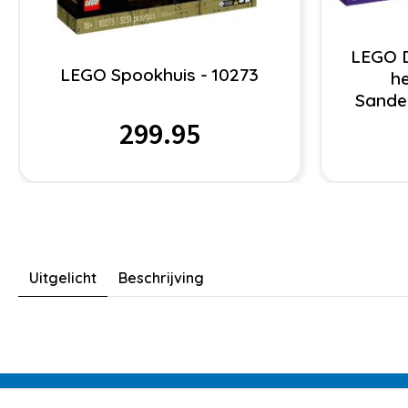
LEGO D
LEGO Spookhuis - 10273
he
Sande
299.95
Uitgelicht
Beschrijving