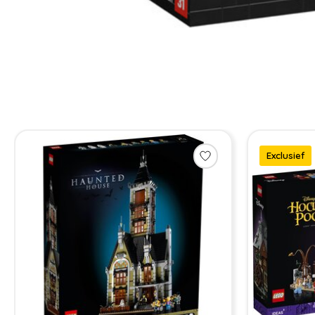
Items van productcarrousel
Exclusief