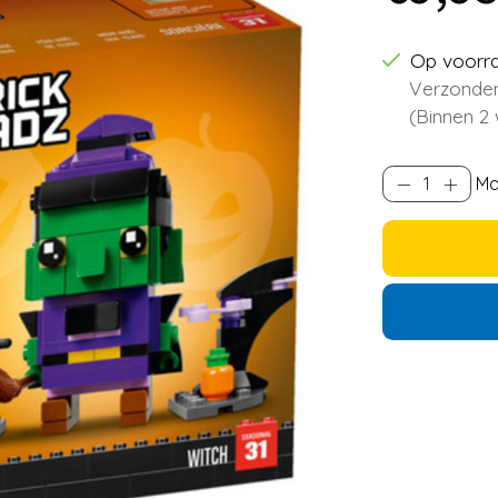
Op voorr
Verzonden
(Binnen 2
Ma