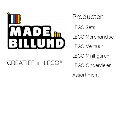
Producten
LEGO Sets
LEGO Merchandise
LEGO Verhuur
LEGO Minifiguren
CREATIEF in LEGO®
LEGO Onderdelen
Assortiment