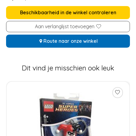
Beschikbaarheid in de winkel controleren
Aan verlanglijst toevoegen
Route naar onze winkel
Dit vind je misschien ook leuk
Items van productcarrousel