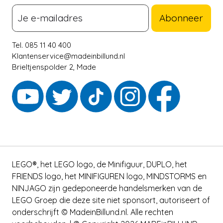
Abonneer
Tel. 085 11 40 400
Klantenservice@madeinbillund.nl
Brieltjenspolder 2, Made
LEGO®, het LEGO logo, de Minifiguur, DUPLO, het
FRIENDS logo, het MINIFIGUREN logo, MINDSTORMS en
NINJAGO zijn gedeponeerde handelsmerken van de
LEGO Groep die deze site niet sponsort, autoriseert of
onderschrijft © MadeinBillund.nl. Alle rechten