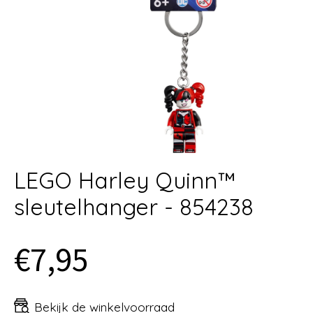
LEGO Harley Quinn™
sleutelhanger - 854238
€7,95
Bekijk de winkelvoorraad