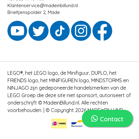
Klantenservice@madeinbillund.nl
Brieltjenspolder 2, Made
LEGO®, het LEGO logo, de Minifiguur, DUPLO, het
FRIENDS logo, het MINIFIGUREN logo, MINDSTORMS en
NINJAGO zijn gedeponeerde handelsmerken van de
LEGO Groep die deze site niet sponsort, autoriseert of
onderschrijft © MadeinBillund.nl. Alle rechten
voorbehouden. | © Copyright 2026 MADEinBILLUND
Contact