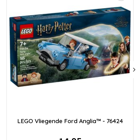
LEGO Vliegende Ford Anglia™ - 76424