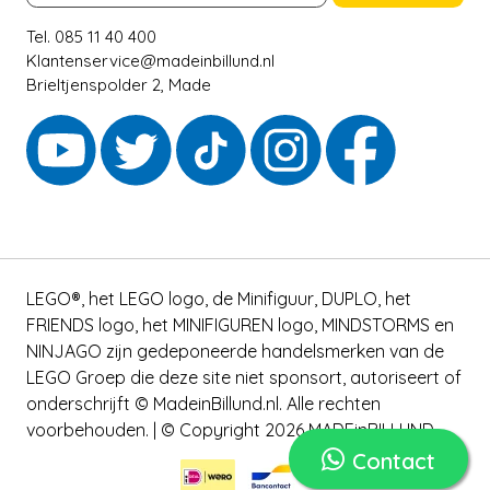
Tel. 085 11 40 400
Klantenservice@madeinbillund.nl
Brieltjenspolder 2, Made
LEGO®, het LEGO logo, de Minifiguur, DUPLO, het
FRIENDS logo, het MINIFIGUREN logo, MINDSTORMS en
NINJAGO zijn gedeponeerde handelsmerken van de
LEGO Groep die deze site niet sponsort, autoriseert of
onderschrijft © MadeinBillund.nl. Alle rechten
voorbehouden. | © Copyright 2026 MADEinBILLUND
Contact