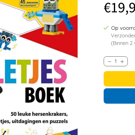
€19,
Op voorr
Verzonden
(Binnen 2