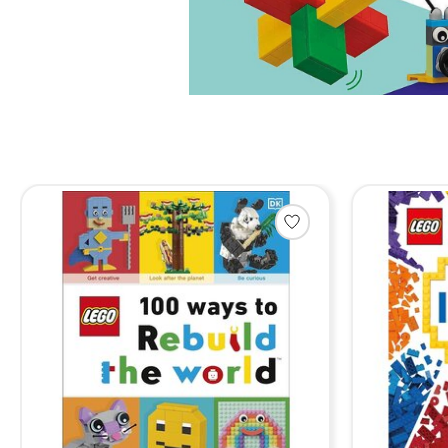
Items van productcarrousel