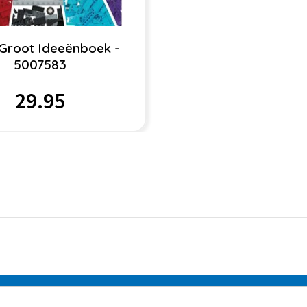
Groot Ideeënboek -
5007583
29.95