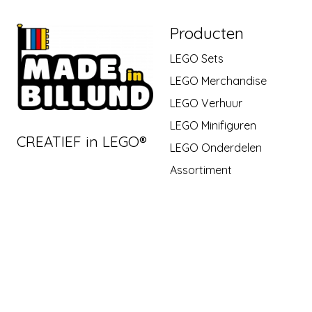
Producten
LEGO Sets
LEGO Merchandise
LEGO Verhuur
LEGO Minifiguren
CREATIEF in LEGO®
LEGO Onderdelen
Assortiment