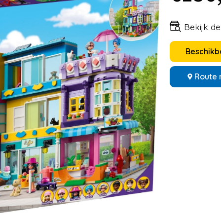
Bekijk d
Beschikba
Route 