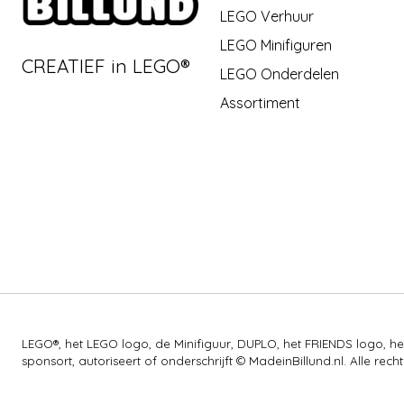
LEGO Verhuur
LEGO Minifiguren
CREATIEF in LEGO®
LEGO Onderdelen
Assortiment
LEGO®, het LEGO logo, de Minifiguur, DUPLO, het FRIENDS logo,
sponsort, autoriseert of onderschrijft © MadeinBillund.nl. Alle 