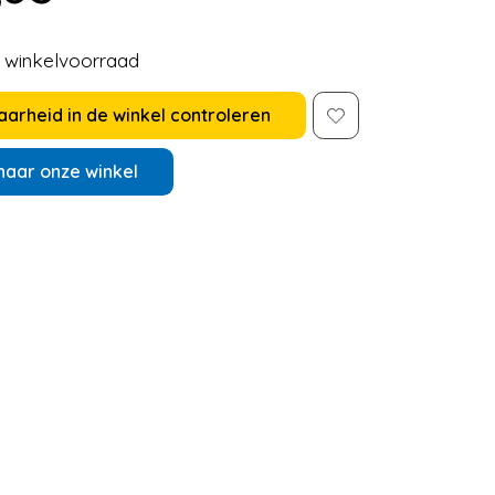
e winkelvoorraad
arheid in de winkel controleren
naar onze winkel