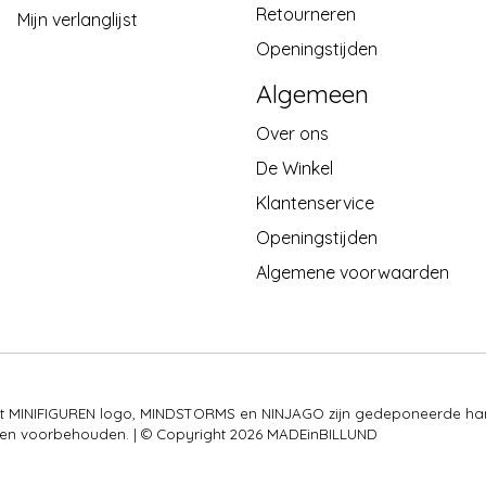
Retourneren
Mijn verlanglijst
Openingstijden
Algemeen
Over ons
De Winkel
Klantenservice
Openingstijden
Algemene voorwaarden
 het MINIFIGUREN logo, MINDSTORMS en NINJAGO zijn gedeponeerde ha
rechten voorbehouden. | © Copyright 2026 MADEinBILLUND