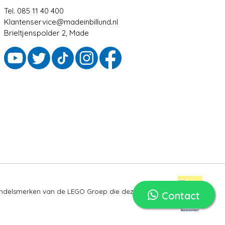
Tel. 085 11 40 400
Klantenservice@madeinbillund.nl
Brieltjenspolder 2, Made
ndelsmerken van de LEGO Groep die deze site niet
Contact