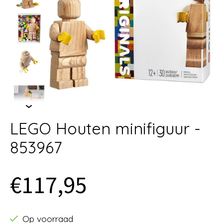
LEGO Houten minifiguur -
853967
€117,95
Op voorraad