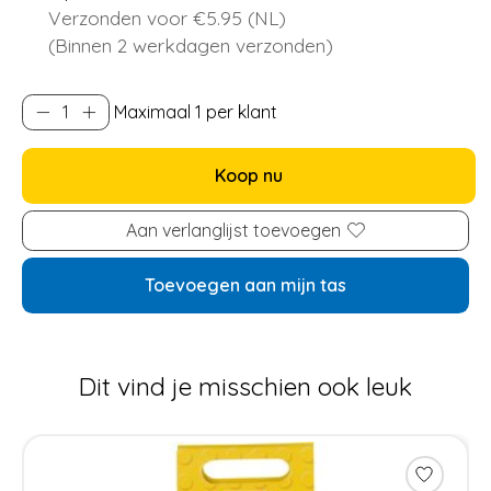
Verzonden voor €5.95 (NL)
(Binnen 2 werkdagen verzonden)
Maximaal 1 per klant
Koop nu
Aan verlanglijst toevoegen
Toevoegen aan mijn tas
Dit vind je misschien ook leuk
Items van productcarrousel