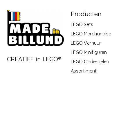
Producten
LEGO Sets
LEGO Merchandise
LEGO Verhuur
LEGO Minifiguren
CREATIEF in LEGO®
LEGO Onderdelen
Assortiment