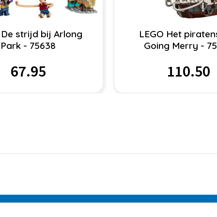
De strijd bij Arlong
LEGO Het piraten
Park - 75638
Going Merry - 7
67.95
110.50