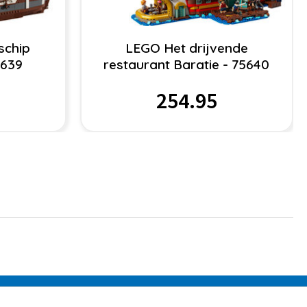
schip
LEGO Het drijvende
5639
restaurant Baratie - 75640
254.95