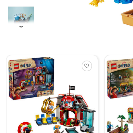
Items van productcarrousel