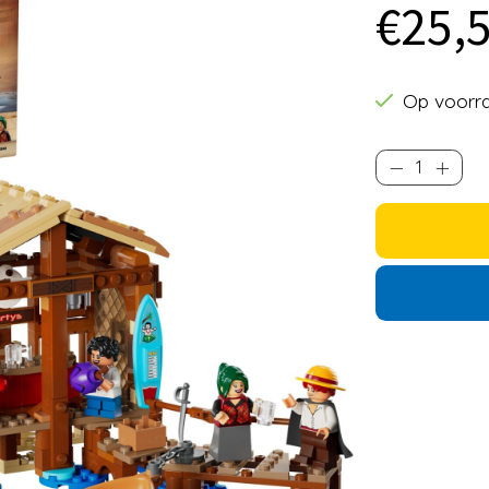
€25,
Op voorr