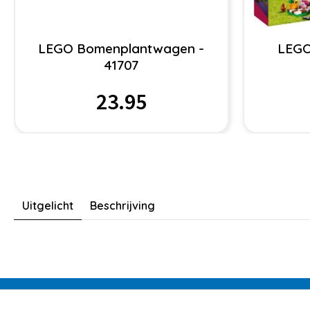
LEGO Bomenplantwagen -
LEGO
41707
23.95
Uitgelicht
Beschrijving