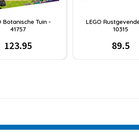
 Botanische Tuin -
LEGO Rustgevende 
41757
10315
123.95
89.5