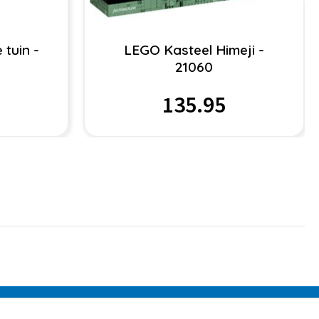
tuin -
LEGO Kasteel Himeji -
21060
135.95