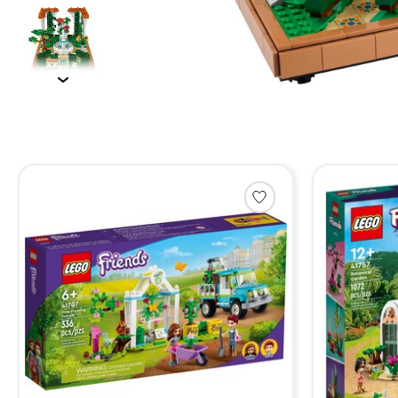
Items van productcarrousel