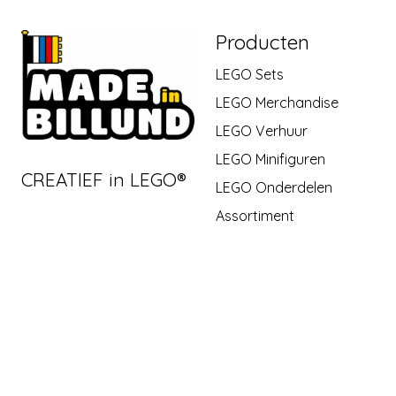
Producten
LEGO Sets
LEGO Merchandise
LEGO Verhuur
LEGO Minifiguren
CREATIEF in LEGO®
LEGO Onderdelen
Assortiment