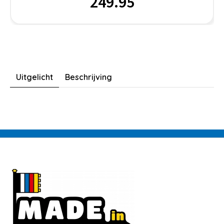
249.95
Uitgelicht
Beschrijving