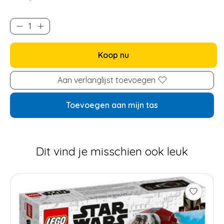
Koop nu
Aan verlanglijst toevoegen
Toevoegen aan mijn tas
Dit vind je misschien ook leuk
Items van productcarrousel