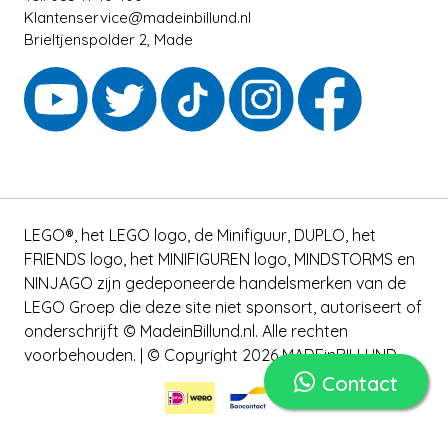
Klantenservice@madeinbillund.nl
Brieltjenspolder 2, Made
LEGO®, het LEGO logo, de Minifiguur, DUPLO, het
FRIENDS logo, het MINIFIGUREN logo, MINDSTORMS en
NINJAGO zijn gedeponeerde handelsmerken van de
LEGO Groep die deze site niet sponsort, autoriseert of
onderschrijft © MadeinBillund.nl. Alle rechten
voorbehouden. | © Copyright 2026 MADEinBILLUND
Contact