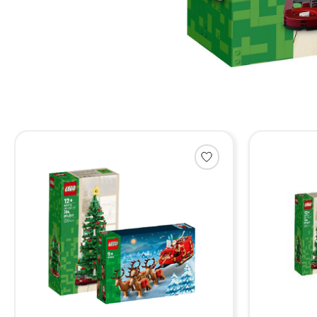
Items van productcarrousel