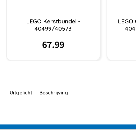
LEGO Kerstbundel -
LEGO G
40499/40573
404
67.99
Uitgelicht
Beschrijving