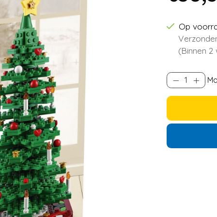
Op voorr
Verzonden
(Binnen 2
Ma