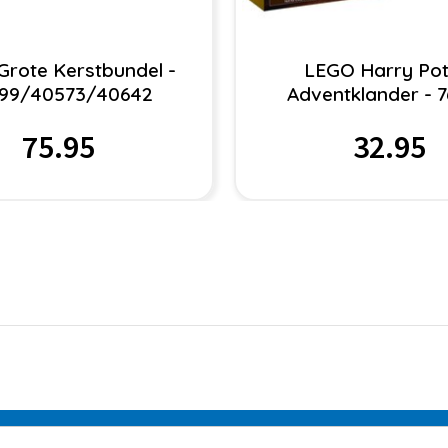
rote Kerstbundel -
LEGO Harry Pot
99/40573/40642
Adventklander - 
75.95
32.95