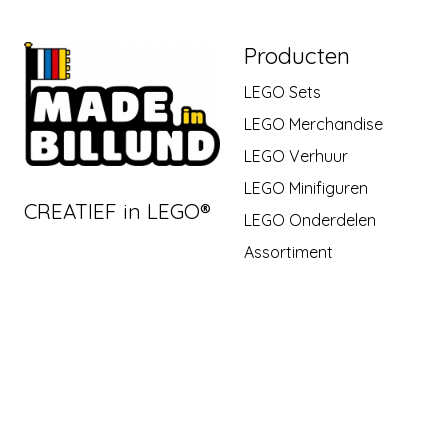
Producten
LEGO Sets
LEGO Merchandise
LEGO Verhuur
LEGO Minifiguren
CREATIEF in LEGO®
LEGO Onderdelen
Assortiment