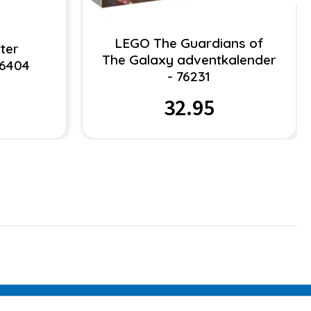
LEGO The Guardians of
ter
The Galaxy adventkalender
76404
- 76231
32.95