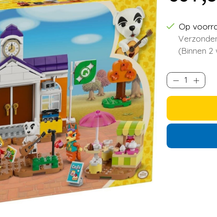
Op voorr
Verzonden
(Binnen 2