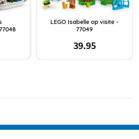
s
LEGO Isabelle op visite -
 77048
77049
39.95