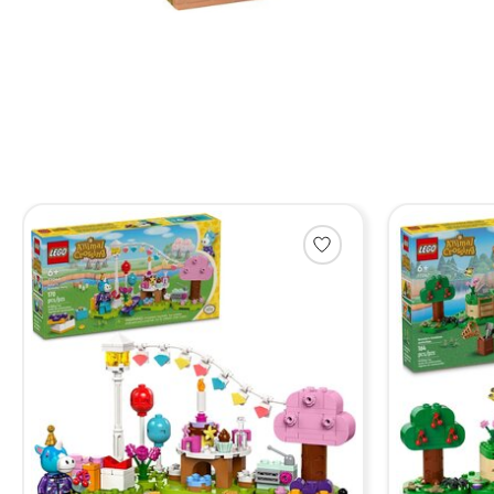
Items van productcarrousel