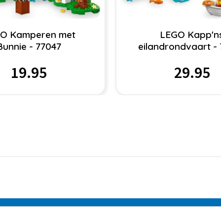
O Kamperen met
LEGO Kapp'n
Bunnie - 77047
eilandrondvaart -
19.95
29.95