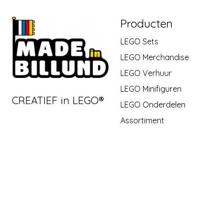
Producten
LEGO Sets
LEGO Merchandise
LEGO Verhuur
LEGO Minifiguren
CREATIEF in LEGO®
LEGO Onderdelen
Assortiment