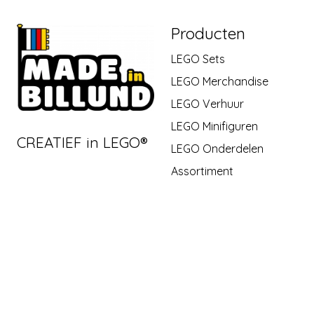
Producten
LEGO Sets
LEGO Merchandise
LEGO Verhuur
LEGO Minifiguren
CREATIEF in LEGO®
LEGO Onderdelen
Assortiment