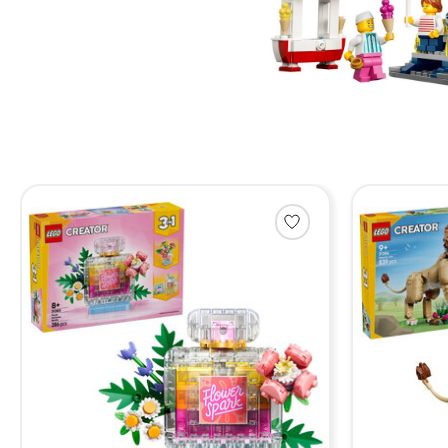
Items van productcarrousel