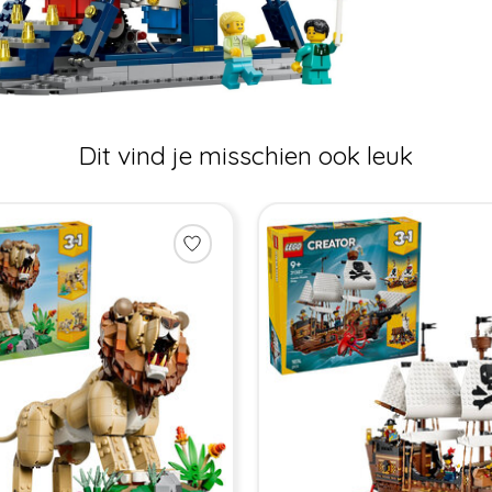
Dit vind je misschien ook leuk