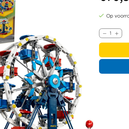
Op voorr