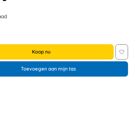
aad
Koop nu
Toevoegen aan mijn tas