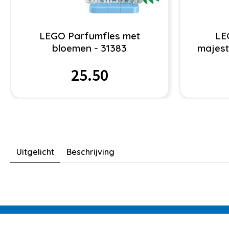
LEGO Parfumfles met
LE
bloemen - 31383
majest
25.50
Uitgelicht
Beschrijving