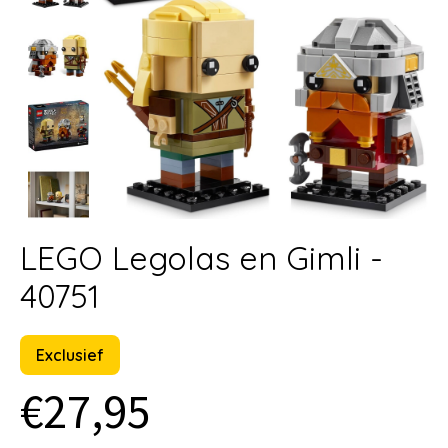
LEGO Legolas en Gimli -
40751
Exclusief
€27,95