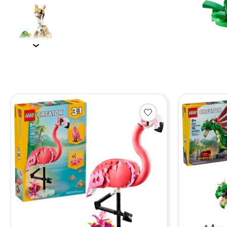
Items van productcarrousel