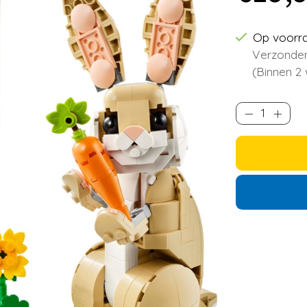
Op voorr
Verzonden
(Binnen 2