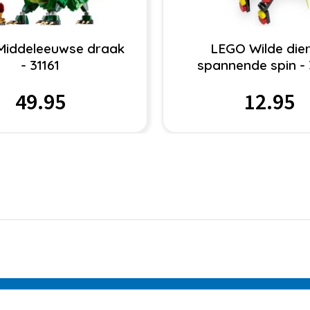
Middeleeuwse draak
LEGO Wilde dier
- 31161
spannende spin - 
49.95
12.95