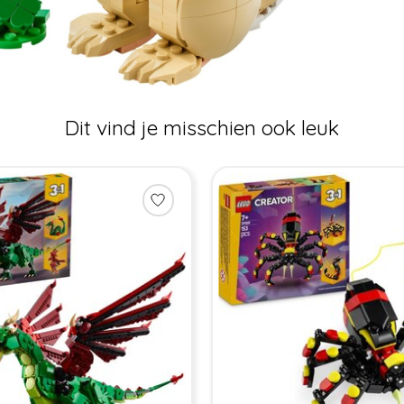
Dit vind je misschien ook leuk