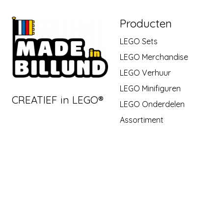
Producten
LEGO Sets
LEGO Merchandise
LEGO Verhuur
LEGO Minifiguren
CREATIEF in LEGO®
LEGO Onderdelen
Assortiment